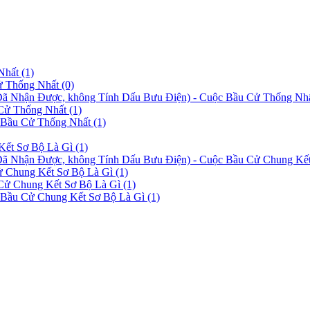
 Nhất
(1)
Cử Thống Nhất
(0)
Đã Nhận Được, không Tính Dấu Bưu Điện) - Cuộc Bầu Cử Thống Nh
 Cử Thống Nhất
(1)
c Bầu Cử Thống Nhất
(1)
Kết Sơ Bộ Là Gì
(1)
ã Nhận Được, không Tính Dấu Bưu Điện) - Cuộc Bầu Cử Chung Kế
ử Chung Kết Sơ Bộ Là Gì
(1)
 Cử Chung Kết Sơ Bộ Là Gì
(1)
c Bầu Cử Chung Kết Sơ Bộ Là Gì
(1)