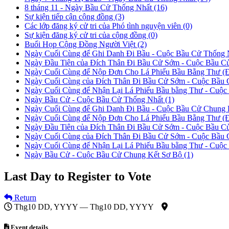
8 tháng 11 - Ngày Bầu Cử Thống Nhất
(16)
Sự kiện tiếp cận cộng đồng
(3)
Các lớp đăng ký cử tri của Phó tình nguyện viên
(0)
Sự kiện đăng ký cử tri của cộng đồng
(0)
Buổi Họp Cộng Đồng Người Việt
(2)
Ngày Cuối Cùng để Ghi Danh Đi Bầu - Cuộc Bầu Cử Thống
Ngày Đầu Tiên của Đích Thân Đi Bầu Cử Sớm - Cuộc Bầu 
Ngày Cuối Cùng để Nộp Đơn Cho Lá Phiếu Bầu Bằng Thư (
Ngày Cuối Cùng của Đích Thân Đi Bầu Cử Sớm - Cuộc Bầu
Ngày Cuối Cùng để Nhận Lại Lá Phiếu Bầu bằng Thư - Cuộ
Ngày Bầu Cử - Cuộc Bầu Cử Thống Nhất
(1)
Ngày Cuối Cùng để Ghi Danh Đi Bầu - Cuộc Bầu Cử Chung 
Ngày Cuối Cùng để Nộp Đơn Cho Lá Phiếu Bầu Bằng Thư (Đ
Ngày Đầu Tiên của Đích Thân Đi Bầu Cử Sớm - Cuộc Bầu C
Ngày Cuối Cùng của Đích Thân Đi Bầu Cử Sớm - Cuộc Bầu
Ngày Cuối Cùng để Nhận Lại Lá Phiếu Bầu bằng Thư - Cuộ
Ngày Bầu Cử - Cuộc Bầu Cử Chung Kết Sơ Bộ
(1)
Last Day to Register to Vote
Return
Thg10 DD, YYYY — Thg10 DD, YYYY
Event details