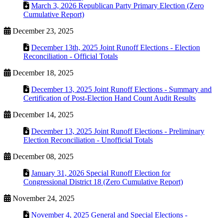
March 3, 2026 Republican Party Primary Election (Zero
Cumulative Report)
December 23, 2025
December 13th, 2025 Joint Runoff Elections - Election
Reconciliation - Official Totals
December 18, 2025
December 13, 2025 Joint Runoff Elections - Summary and
Certification of Post-Election Hand Count Audit Results
December 14, 2025
December 13, 2025 Joint Runoff Elections - Preliminary
Election Reconciliation - Unofficial Totals
December 08, 2025
January 31, 2026 Special Runoff Election for
Congressional District 18 (Zero Cumulative Report)
November 24, 2025
November 4, 2025 General and Special Elections -