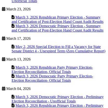
Unofficial Totals
March 23, 2026
March 3, 2026 Republican Primary Election - Summary
and Certification of Post-Election Hand Count Audit Results
March 3, 2026 Democratic Primary Election - Summary
and Certification of Post-Election Hand Count Audit Results
March 17, 2026
May 2, 2026 Special Election to Fill a Vacancy for State
Senate District 4 - Unexpired Term (Zero Cumulative Report)
March 13, 2026
March 3, 2026 Republican Party Primary Election-
Election Reconciliation- Official Totals
March 3, 2026 Democratic Party Primary Election-
Election Reconciliation- Official Totals
March 04, 2026
March 3, 2026 Democratic Primary Election - Preliminary
Election Reconciliation - Unofficial Totals
March 3, 2026 Republican Primary Election - Preliminary