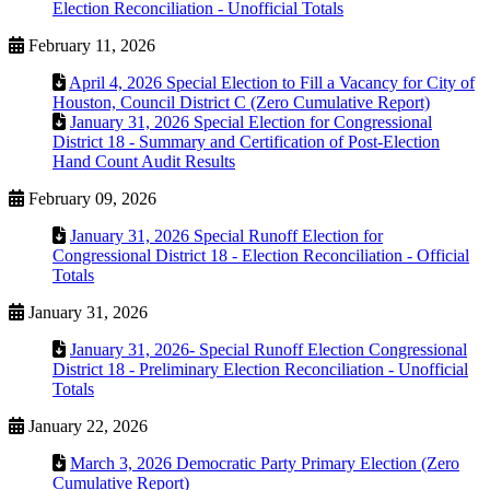
Election Reconciliation - Unofficial Totals
February 11, 2026
April 4, 2026 Special Election to Fill a Vacancy for City of
Houston, Council District C (Zero Cumulative Report)
January 31, 2026 Special Election for Congressional
District 18 - Summary and Certification of Post-Election
Hand Count Audit Results
February 09, 2026
January 31, 2026 Special Runoff Election for
Congressional District 18 - Election Reconciliation - Official
Totals
January 31, 2026
January 31, 2026- Special Runoff Election Congressional
District 18 - Preliminary Election Reconciliation - Unofficial
Totals
January 22, 2026
March 3, 2026 Democratic Party Primary Election (Zero
Cumulative Report)