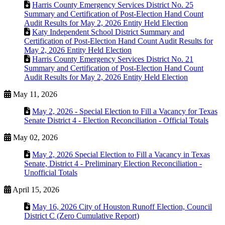
Harris County Emergency Services District No. 25
Summary and Certification of Post-Election Hand Count
Audit Results for May 2, 2026 Entity Held Election
Katy Independent School District Summary and
Certification of Post-Election Hand Count Audit Results for
May 2, 2026 Entity Held Election
Harris County Emergency Services District No. 21
Summary and Certification of Post-Election Hand Count
Audit Results for May 2, 2026 Entity Held Election
May 11, 2026
May 2, 2026 - Special Election to Fill a Vacancy for Texas
Senate District 4 - Election Reconciliation - Official Totals
May 02, 2026
May 2, 2026 Special Election to Fill a Vacancy in Texas
Senate, District 4 - Preliminary Election Reconciliation -
Unofficial Totals
April 15, 2026
May 16, 2026 City of Houston Runoff Election, Council
District C (Zero Cumulative Report)