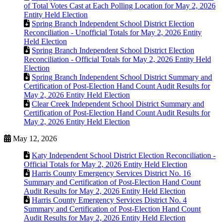
of Total Votes Cast at Each Polling Location for May 2, 2026
Entity Held Election
Spring Branch Independent School District Election
Reconciliation - Unofficial Totals for May 2, 2026 Entity
Held Election
Spring Branch Independent School District Election
Reconciliation - Official Totals for May 2, 2026 Entity Held
Election
Spring Branch Independent School District Summary and
Certification of Post-Election Hand Count Audit Results for
May 2, 2026 Entity Held Election
Clear Creek Independent School District Summary and
Certification of Post-Election Hand Count Audit Results for
May 2, 2026 Entity Held Election
May 12, 2026
Katy Independent School District Election Reconciliation -
Official Totals for May 2, 2026 Entity Held Election
Harris County Emergency Services District No. 16
Summary and Certification of Post-Election Hand Count
Audit Results for May 2, 2026 Entity Held Election
Harris County Emergency Services District No. 4
Summary and Certification of Post-Election Hand Count
Audit Results for May 2, 2026 Entity Held Election