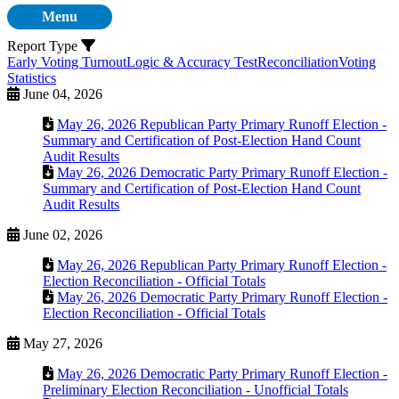
Menu
Report Type
Early Voting Turnout
Logic & Accuracy Test
Reconciliation
Voting
Statistics
June 04, 2026
May 26, 2026 Republican Party Primary Runoff Election -
Summary and Certification of Post-Election Hand Count
Audit Results
May 26, 2026 Democratic Party Primary Runoff Election -
Summary and Certification of Post-Election Hand Count
Audit Results
June 02, 2026
May 26, 2026 Republican Party Primary Runoff Election -
Election Reconciliation - Official Totals
May 26, 2026 Democratic Party Primary Runoff Election -
Election Reconciliation - Official Totals
May 27, 2026
May 26, 2026 Democratic Party Primary Runoff Election -
Preliminary Election Reconciliation - Unofficial Totals