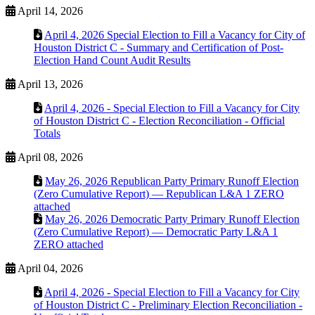
April 14, 2026
April 4, 2026 Special Election to Fill a Vacancy for City of
Houston District C - Summary and Certification of Post-
Election Hand Count Audit Results
April 13, 2026
April 4, 2026 - Special Election to Fill a Vacancy for City
of Houston District C - Election Reconciliation - Official
Totals
April 08, 2026
May 26, 2026 Republican Party Primary Runoff Election
(Zero Cumulative Report) — Republican L&A 1 ZERO
attached
May 26, 2026 Democratic Party Primary Runoff Election
(Zero Cumulative Report) — Democratic Party L&A 1
ZERO attached
April 04, 2026
April 4, 2026 - Special Election to Fill a Vacancy for City
of Houston District C - Preliminary Election Reconciliation -