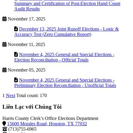
Summary and Certification of Post-Election Hand Count
Audit Results
November 17, 2025
December 13, 2025 Joint Runoff Elections - Logic &
Accuracy Test (Zero Cumulative Report)
November 11, 2025
November 4, 2025 General and Special Elections -
Election Reconciliation - Official Totals
November 05, 2025
November 4, 2025 General and Special Elections -
Preliminary Election Reconciliation - Unofficial Totals
1
Next
Total count: 170
Liên Lạc với Chúng Tôi
Harris County Clerk’s Office Elections Department
15600 Morales Road, Houston, TX 77032
(713)755-6965