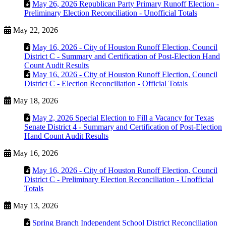
May 26, 2026 Republican Party Primary Runoff Election -
Preliminary Election Reconciliation - Unofficial Totals
May 22, 2026
May 16, 2026 - City of Houston Runoff Election, Council
District C - Summary and Certification of Post-Election Hand
Count Audit Results
May 16, 2026 - City of Houston Runoff Election, Council
District C - Election Reconciliation - Official Totals
May 18, 2026
May 2, 2026 Special Election to Fill a Vacancy for Texas
Senate District 4 - Summary and Certification of Post-Election
Hand Count Audit Results
May 16, 2026
May 16, 2026 - City of Houston Runoff Election, Council
District C - Preliminary Election Reconciliation - Unofficial
Totals
May 13, 2026
Spring Branch Independent School District Reconciliation