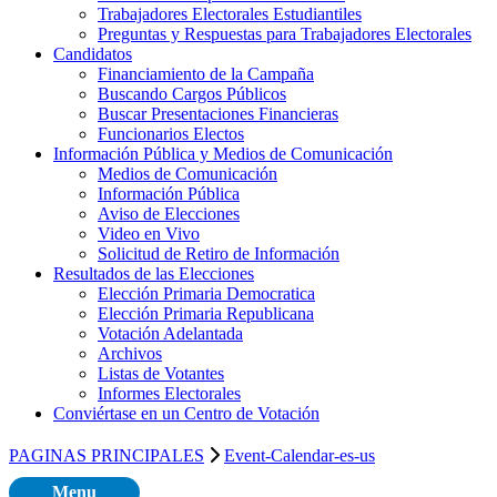
Trabajadores Electorales Estudiantiles
Preguntas y Respuestas para Trabajadores Electorales
Candidatos
Financiamiento de la Campaña
Buscando Cargos Públicos
Buscar Presentaciones Financieras
Funcionarios Electos
Información Pública y Medios de Comunicación
Medios de Comunicación
Información Pública
Aviso de Elecciones
Video en Vivo
Solicitud de Retiro de Información
Resultados de las Elecciones
Elección Primaria Democratica
Elección Primaria Republicana
Votación Adelantada
Archivos
Listas de Votantes
Informes Electorales
Conviértase en un Centro de Votación
PAGINAS PRINCIPALES
Event-Calendar-es-us
Menu