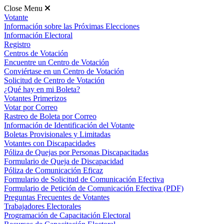
Close Menu
Votante
Información sobre las Próximas Elecciones
Información Electoral
Registro
Centros de Votación
Encuentre un Centro de Votación
Conviértase en un Centro de Votación
Solicitud de Centro de Votación
¿Qué hay en mi Boleta?
Votantes Primerizos
Votar por Correo
Rastreo de Boleta por Correo
Información de Identificación del Votante
Boletas Provisionales y Limitadas
Votantes con Discapacidades
Póliza de Quejas por Personas Discapacitadas
Formulario de Queja de Discapacidad
Póliza de Comunicación Eficaz
Formulario de Solicitud de Comunicación Efectiva
Formulario de Petición de Comunicación Efectiva (PDF)
Preguntas Frecuentes de Votantes
Trabajadores Electorales
Programación de Capacitación Electoral