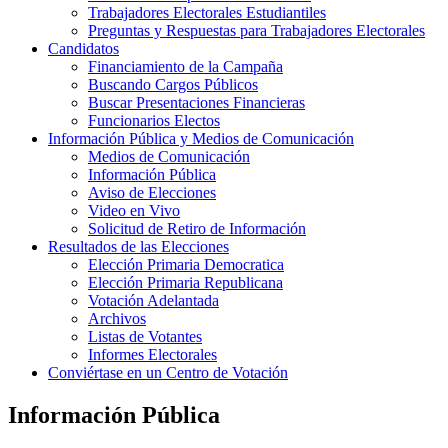
Trabajadores Electorales Estudiantiles
Preguntas y Respuestas para Trabajadores Electorales
Candidatos
Financiamiento de la Campaña
Buscando Cargos Públicos
Buscar Presentaciones Financieras
Funcionarios Electos
Información Pública y Medios de Comunicación
Medios de Comunicación
Información Pública
Aviso de Elecciones
Video en Vivo
Solicitud de Retiro de Información
Resultados de las Elecciones
Elección Primaria Democratica
Elección Primaria Republicana
Votación Adelantada
Archivos
Listas de Votantes
Informes Electorales
Conviértase en un Centro de Votación
Información Pública