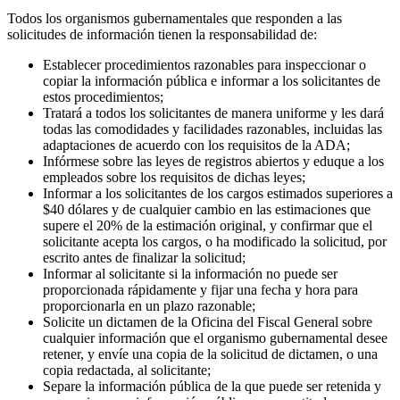
Todos los organismos gubernamentales que responden a las
solicitudes de información tienen la responsabilidad de:
Establecer procedimientos razonables para inspeccionar o
copiar la información pública e informar a los solicitantes de
estos procedimientos;
Tratará a todos los solicitantes de manera uniforme y les dará
todas las comodidades y facilidades razonables, incluidas las
adaptaciones de acuerdo con los requisitos de la ADA;
Infórmese sobre las leyes de registros abiertos y eduque a los
empleados sobre los requisitos de dichas leyes;
Informar a los solicitantes de los cargos estimados superiores a
$40 dólares y de cualquier cambio en las estimaciones que
supere el 20% de la estimación original, y confirmar que el
solicitante acepta los cargos, o ha modificado la solicitud, por
escrito antes de finalizar la solicitud;
Informar al solicitante si la información no puede ser
proporcionada rápidamente y fijar una fecha y hora para
proporcionarla en un plazo razonable;
Solicite un dictamen de la Oficina del Fiscal General sobre
cualquier información que el organismo gubernamental desee
retener, y envíe una copia de la solicitud de dictamen, o una
copia redactada, al solicitante;
Separe la información pública de la que puede ser retenida y