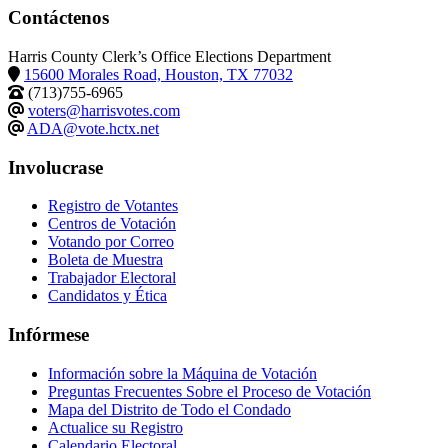
Contáctenos
Harris County Clerk’s Office Elections Department
15600 Morales Road, Houston, TX 77032
(713)755-6965
voters@harrisvotes.com
ADA@vote.hctx.net
Involucrase
Registro de Votantes
Centros de Votación
Votando por Correo
Boleta de Muestra
Trabajador Electoral
Candidatos y Ética
Infórmese
Información sobre la Máquina de Votación
Preguntas Frecuentes Sobre el Proceso de Votación
Mapa del Distrito de Todo el Condado
Actualice su Registro
Calendario Electoral