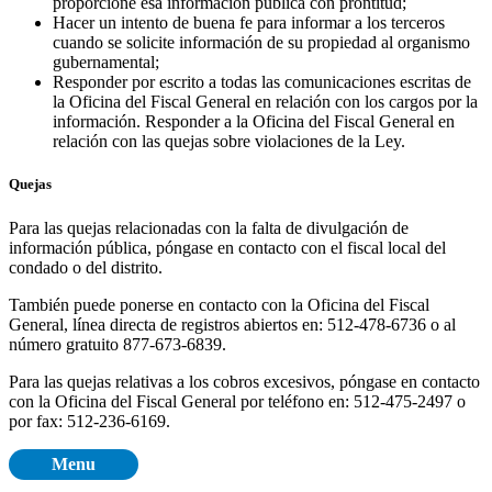
proporcione esa información pública con prontitud;
Hacer un intento de buena fe para informar a los terceros
cuando se solicite información de su propiedad al organismo
gubernamental;
Responder por escrito a todas las comunicaciones escritas de
la Oficina del Fiscal General en relación con los cargos por la
información.
Responder a la Oficina del Fiscal General en
relación con las quejas sobre violaciones de la Ley.
Quejas
Para las quejas relacionadas con la falta de divulgación de
información pública, póngase en contacto con el fiscal local del
condado o del distrito.
También puede ponerse en contacto con la Oficina del Fiscal
General, línea directa de registros abiertos en: 512-478-6736 o al
número gratuito 877-673-6839.
Para las quejas relativas a los cobros excesivos, póngase en contacto
con la Oficina del Fiscal General por teléfono en: 512-475-2497 o
por fax: 512-236-6169.
Menu