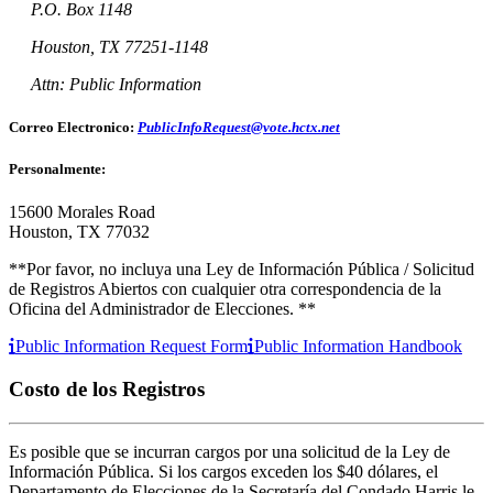
P.O. Box 1148
Houston, TX 77251-1148
Attn: Public Information
Correo Electronico:
PublicInfoRequest@vote.hctx.net
Personalmente:
15600 Morales Road
Houston, TX 77032
**Por favor, no incluya una Ley de Información Pública / Solicitud
de Registros Abiertos con cualquier otra correspondencia de la
Oficina del Administrador de Elecciones. **
Public Information Request Form
Public Information Handbook
Costo de los Registros
Es posible que se incurran cargos por una solicitud de la Ley de
Información Pública. Si los cargos exceden los $40 dólares, el
Departamento de Elecciones de la Secretaría del Condado Harris le