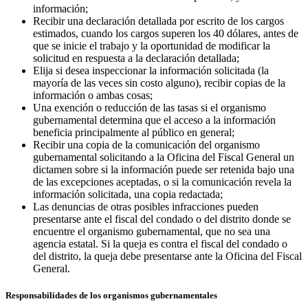
información;
Recibir una declaración detallada por escrito de los cargos
estimados, cuando los cargos superen los 40 dólares, antes de
que se inicie el trabajo y la oportunidad de modificar la
solicitud en respuesta a la declaración detallada;
Elija si desea inspeccionar la información solicitada (la
mayoría de las veces sin costo alguno), recibir copias de la
información o ambas cosas;
Una exención o reducción de las tasas si el organismo
gubernamental determina que el acceso a la información
beneficia principalmente al público en general;
Recibir una copia de la comunicación del organismo
gubernamental solicitando a la Oficina del Fiscal General un
dictamen sobre si la información puede ser retenida bajo una
de las excepciones aceptadas, o si la comunicación revela la
información solicitada, una copia redactada;
Las denuncias de otras posibles infracciones pueden
presentarse ante el fiscal del condado o del distrito donde se
encuentre el organismo gubernamental, que no sea una
agencia estatal. Si la queja es contra el fiscal del condado o
del distrito, la queja debe presentarse ante la Oficina del Fiscal
General.
Responsabilidades de los organismos gubernamentales