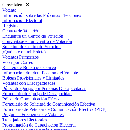
Close Menu
Votante
Información sobre las Próximas Elecciones
Información Electoral
Registro
Centros de Votación
Encuentre un Centro de Votación
Conviértase en un Centro de Votación
Solicitud de Centro de Votación
¿Qué hay en mi Boleta?
Votantes Primerizos
Votar por Correo
Rastreo de Boleta por Correo
Información de Identificación del Votante
Boletas Provisionales y Limitadas
Votantes con Discapacidades
Póliza de Quejas por Personas Discapacitadas
Formulario de Queja de Discapacidad
Póliza de Comunicación Eficaz
Formulario de Solicitud de Comunicación Efectiva
Formulario de Petición de Comunicación Efectiva (PDF)
Preguntas Frecuentes de Votantes
Trabajadores Electorales
Programación de Capacitación Electoral