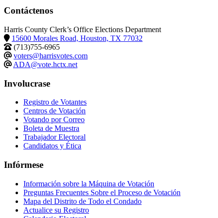
Contáctenos
Harris County Clerk’s Office Elections Department
15600 Morales Road, Houston, TX 77032
(713)755-6965
voters@harrisvotes.com
ADA@vote.hctx.net
Involucrase
Registro de Votantes
Centros de Votación
Votando por Correo
Boleta de Muestra
Trabajador Electoral
Candidatos y Ética
Infórmese
Información sobre la Máquina de Votación
Preguntas Frecuentes Sobre el Proceso de Votación
Mapa del Distrito de Todo el Condado
Actualice su Registro