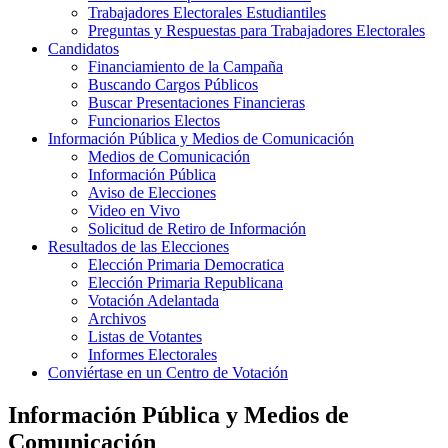
Trabajadores Electorales Estudiantiles
Preguntas y Respuestas para Trabajadores Electorales
Candidatos
Financiamiento de la Campaña
Buscando Cargos Públicos
Buscar Presentaciones Financieras
Funcionarios Electos
Información Pública y Medios de Comunicación
Medios de Comunicación
Información Pública
Aviso de Elecciones
Video en Vivo
Solicitud de Retiro de Información
Resultados de las Elecciones
Elección Primaria Democratica
Elección Primaria Republicana
Votación Adelantada
Archivos
Listas de Votantes
Informes Electorales
Conviértase en un Centro de Votación
Información Pública y Medios de
Comunicación