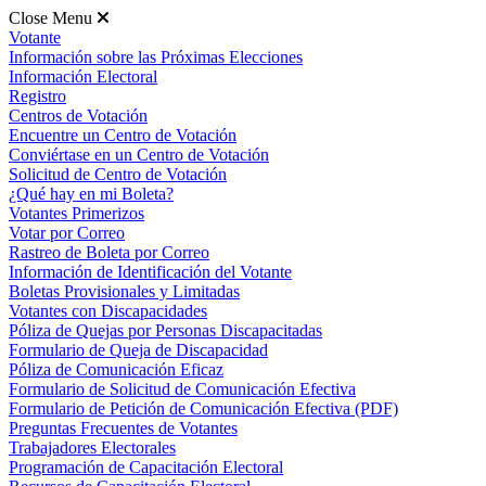
Close Menu
Votante
Información sobre las Próximas Elecciones
Información Electoral
Registro
Centros de Votación
Encuentre un Centro de Votación
Conviértase en un Centro de Votación
Solicitud de Centro de Votación
¿Qué hay en mi Boleta?
Votantes Primerizos
Votar por Correo
Rastreo de Boleta por Correo
Información de Identificación del Votante
Boletas Provisionales y Limitadas
Votantes con Discapacidades
Póliza de Quejas por Personas Discapacitadas
Formulario de Queja de Discapacidad
Póliza de Comunicación Eficaz
Formulario de Solicitud de Comunicación Efectiva
Formulario de Petición de Comunicación Efectiva (PDF)
Preguntas Frecuentes de Votantes
Trabajadores Electorales
Programación de Capacitación Electoral