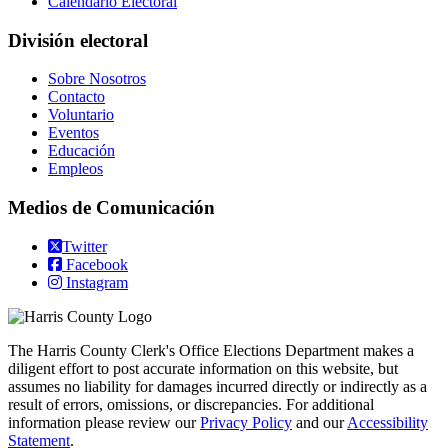
Calendario Electoral
División electoral
Sobre Nosotros
Contacto
Voluntario
Eventos
Educación
Empleos
Medios de Comunicación
Twitter
Facebook
Instagram
The Harris County Clerk's Office Elections Department makes a
diligent effort to post accurate information on this website, but
assumes no liability for damages incurred directly or indirectly as a
result of errors, omissions, or discrepancies. For additional
information please review our
Privacy Policy
and our
Accessibility
Statement
.