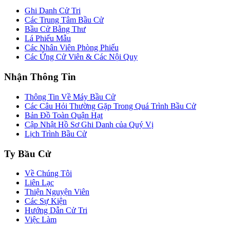
Ghi Danh Cử Tri
Các Trung Tâm Bầu Cử
Bầu Cử Bằng Thư
Lá Phiếu Mẫu
Các Nhân Viên Phòng Phiếu
Các Ứng Cử Viên & Các Nội Quy
Nhận Thông Tin
Thông Tin Về Máy Bầu Cử
Các Câu Hỏi Thường Gặp Trong Quá Trình Bầu Cử
Bản Đồ Toàn Quận Hạt
Cập Nhật Hồ Sơ Ghi Danh của Quý Vị
Lịch Trình Bầu Cử
Ty Bầu Cử
Về Chúng Tôi
Liên Lạc
Thiện Nguyện Viên
Các Sự Kiện
Hướng Dẫn Cử Tri
Việc Làm