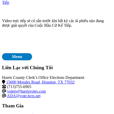
Tiếp
Video trực tiếp sẽ có sẵn trước khi bất kỳ các lá phiếu nào đang
được giải quyết của Cuộc Bầu Cử Kế Tiếp.
Menu
Liên Lạc với Chúng Tôi
Harris County Clerk’s Office Elections Department
15600 Morales Road, Houston, TX 77032
(713)755-6965
voters@harrisvotes.com
ADA@vote.hctx.net
Tham Gia