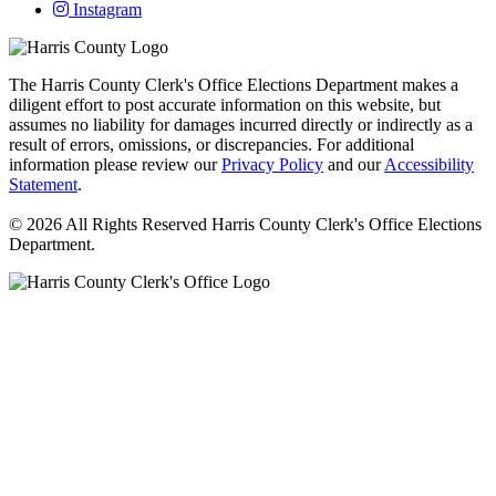
Instagram
The Harris County Clerk's Office Elections Department makes a
diligent effort to post accurate information on this website, but
assumes no liability for damages incurred directly or indirectly as a
result of errors, omissions, or discrepancies. For additional
information please review our
Privacy Policy
and our
Accessibility
Statement
.
© 2026 All Rights Reserved Harris County Clerk's Office Elections
Department.