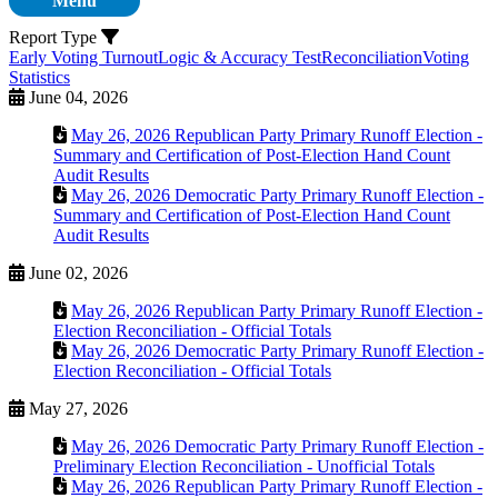
Menu
Report Type
Early Voting Turnout
Logic & Accuracy Test
Reconciliation
Voting
Statistics
June 04, 2026
May 26, 2026 Republican Party Primary Runoff Election -
Summary and Certification of Post-Election Hand Count
Audit Results
May 26, 2026 Democratic Party Primary Runoff Election -
Summary and Certification of Post-Election Hand Count
Audit Results
June 02, 2026
May 26, 2026 Republican Party Primary Runoff Election -
Election Reconciliation - Official Totals
May 26, 2026 Democratic Party Primary Runoff Election -
Election Reconciliation - Official Totals
May 27, 2026
May 26, 2026 Democratic Party Primary Runoff Election -
Preliminary Election Reconciliation - Unofficial Totals
May 26, 2026 Republican Party Primary Runoff Election -