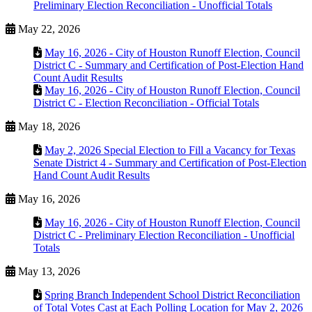
Preliminary Election Reconciliation - Unofficial Totals
May 22, 2026
May 16, 2026 - City of Houston Runoff Election, Council
District C - Summary and Certification of Post-Election Hand
Count Audit Results
May 16, 2026 - City of Houston Runoff Election, Council
District C - Election Reconciliation - Official Totals
May 18, 2026
May 2, 2026 Special Election to Fill a Vacancy for Texas
Senate District 4 - Summary and Certification of Post-Election
Hand Count Audit Results
May 16, 2026
May 16, 2026 - City of Houston Runoff Election, Council
District C - Preliminary Election Reconciliation - Unofficial
Totals
May 13, 2026
Spring Branch Independent School District Reconciliation
of Total Votes Cast at Each Polling Location for May 2, 2026