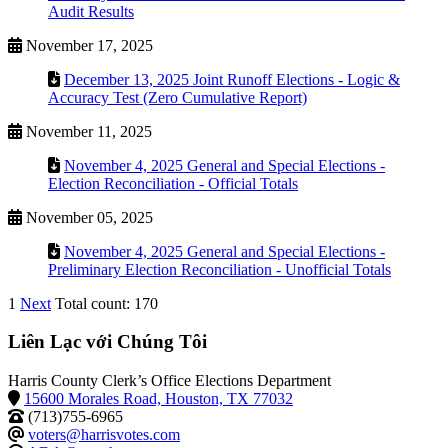
Audit Results
November 17, 2025
December 13, 2025 Joint Runoff Elections - Logic &
Accuracy Test (Zero Cumulative Report)
November 11, 2025
November 4, 2025 General and Special Elections -
Election Reconciliation - Official Totals
November 05, 2025
November 4, 2025 General and Special Elections -
Preliminary Election Reconciliation - Unofficial Totals
1
Next
Total count: 170
Liên Lạc với Chúng Tôi
Harris County Clerk’s Office Elections Department
15600 Morales Road, Houston, TX 77032
(713)755-6965
voters@harrisvotes.com