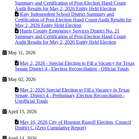
Summary and Certification of Post-Election Hand Count
Audit Results for May 2, 2026 Entity Held Election
Katy Independent School District Summary and
Certification of Post-Election Hand Count Audit Results for
May 2, 2026 Entity Held Election
Harris County Emergency Services District No. 21
Summary and Certification of Post-Election Hand Count
Audit Results for May 2, 2026 Entity Held Election
May 11, 2026
May 2, 2026 - Special Election to Fill a Vacancy for Texas
Senate District 4 - Election Reconciliation - Official Totals
May 02, 2026
May 2, 2026 Special Election to Fill a Vacancy in Texas
Senate, District 4 - Preliminary Election Reconciliation -
Unofficial Totals
April 15, 2026
May 16, 2026 City of Houston Runoff Election, Council
District C (Zero Cumulative Report)
April 14, 2026