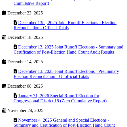
Cumulative Report)
December 23, 2025
December 13th, 2025 Joint Runoff Elections - Election
Reconciliation - Official Totals
December 18, 2025
December 13, 2025 Joint Runoff Elections - Summary and
Certification of Post-Election Hand Count Audit Results
December 14, 2025
December 13, 2025 Joint Runoff Elections - Preliminary
Election Reconciliation - Unofficial Totals
December 08, 2025
January 31, 2026 Special Runoff Election for
Congressional District 18 (Zero Cumulative Report)
November 24, 2025
November 4, 2025 General and Special Elections -
Summary and Certification of Post-Election Hand Count