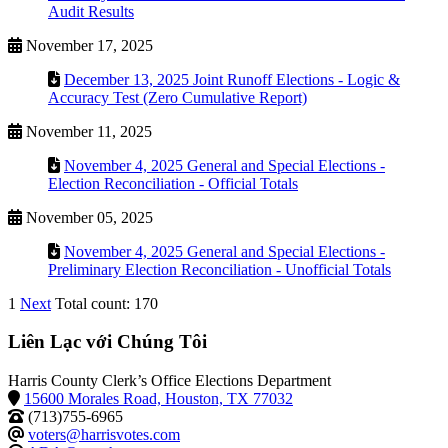
Audit Results
November 17, 2025
December 13, 2025 Joint Runoff Elections - Logic &
Accuracy Test (Zero Cumulative Report)
November 11, 2025
November 4, 2025 General and Special Elections -
Election Reconciliation - Official Totals
November 05, 2025
November 4, 2025 General and Special Elections -
Preliminary Election Reconciliation - Unofficial Totals
1
Next
Total count: 170
Liên Lạc với Chúng Tôi
Harris County Clerk’s Office Elections Department
15600 Morales Road, Houston, TX 77032
(713)755-6965
voters@harrisvotes.com