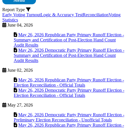
Menu
Report Type
Early Voting Turnout
Logic & Accuracy Test
Reconciliation
Voting
Statistics
June 04, 2026
May 26, 2026 Republican Party Primary Runoff Election -
Summary and Certification of Post-Election Hand Count
Audit Results
May 26, 2026 Democratic Party Primary Runoff Election -
Summary and Certification of Post-Election Hand Count
Audit Results
June 02, 2026
May 26, 2026 Republican Party Primary Runoff Election -
Election Reconciliation - Official Totals
May 26, 2026 Democratic Party Primary Runoff Election -
Election Reconciliation - Official Totals
May 27, 2026
May 26, 2026 Democratic Party Primary Runoff Election -
Preliminary Election Reconciliation - Unofficial Totals
May 26, 2026 Republican Party Primary Runoff Election -