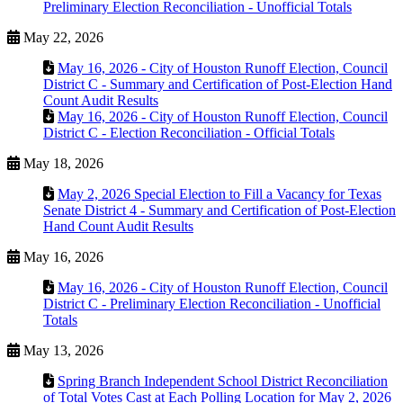
Preliminary Election Reconciliation - Unofficial Totals
May 22, 2026
May 16, 2026 - City of Houston Runoff Election, Council
District C - Summary and Certification of Post-Election Hand
Count Audit Results
May 16, 2026 - City of Houston Runoff Election, Council
District C - Election Reconciliation - Official Totals
May 18, 2026
May 2, 2026 Special Election to Fill a Vacancy for Texas
Senate District 4 - Summary and Certification of Post-Election
Hand Count Audit Results
May 16, 2026
May 16, 2026 - City of Houston Runoff Election, Council
District C - Preliminary Election Reconciliation - Unofficial
Totals
May 13, 2026
Spring Branch Independent School District Reconciliation
of Total Votes Cast at Each Polling Location for May 2, 2026