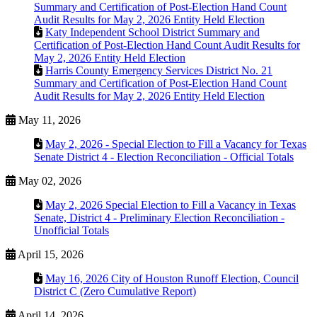
Summary and Certification of Post-Election Hand Count
Audit Results for May 2, 2026 Entity Held Election
Katy Independent School District Summary and
Certification of Post-Election Hand Count Audit Results for
May 2, 2026 Entity Held Election
Harris County Emergency Services District No. 21
Summary and Certification of Post-Election Hand Count
Audit Results for May 2, 2026 Entity Held Election
May 11, 2026
May 2, 2026 - Special Election to Fill a Vacancy for Texas
Senate District 4 - Election Reconciliation - Official Totals
May 02, 2026
May 2, 2026 Special Election to Fill a Vacancy in Texas
Senate, District 4 - Preliminary Election Reconciliation -
Unofficial Totals
April 15, 2026
May 16, 2026 City of Houston Runoff Election, Council
District C (Zero Cumulative Report)
April 14, 2026