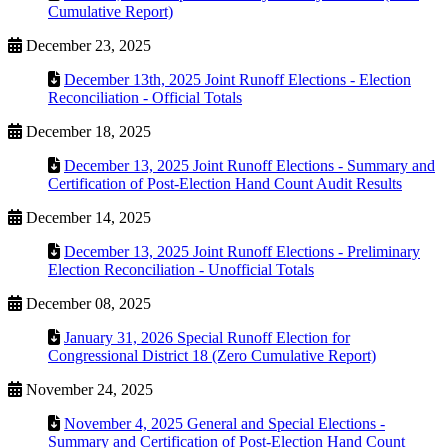
Cumulative Report)
December 23, 2025
December 13th, 2025 Joint Runoff Elections - Election
Reconciliation - Official Totals
December 18, 2025
December 13, 2025 Joint Runoff Elections - Summary and
Certification of Post-Election Hand Count Audit Results
December 14, 2025
December 13, 2025 Joint Runoff Elections - Preliminary
Election Reconciliation - Unofficial Totals
December 08, 2025
January 31, 2026 Special Runoff Election for
Congressional District 18 (Zero Cumulative Report)
November 24, 2025
November 4, 2025 General and Special Elections -
Summary and Certification of Post-Election Hand Count