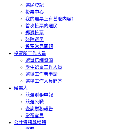
選民登記
投票中心
我的選票上有甚麽内容?
首次投票的選民
郵遞投票
殘障選民
投票常見問題
投票所工作人員
選舉培訓資源
學生選舉工作人員
選舉工作者申請
選舉工作人員問答
候選人
競選財務申報
競選公職
查詢財務報告
當選官員
公共資訊與媒體