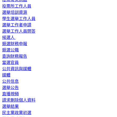
投票所工作人員
選舉培訓資源
學生選舉工作人員
選舉工作者申請
選舉工作人員問答
候選人
競選財務申報
競選公職
查詢財務報告
當選官員
公共資訊與媒體
媒體
公共信息
選舉公告
直播視頻
請求刪除個人資料
選舉結果
民主黨政黨初選