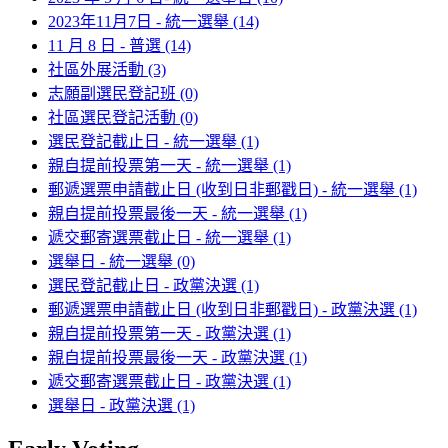
2023年11月7日 - 統一選舉
(14)
11 月 8 日 - 普選
(14)
社區外展活動
(3)
志願副選民登記班
(0)
社區選民登記活動
(0)
選民登記截止日 - 統一選舉
(1)
親自提前投票第一天 - 統一選舉
(1)
郵遞選票申請截止日 (收到日非郵戳日) - 統一選舉
(1)
親自提前投票最後一天 - 統一選舉
(1)
遞交郵寄選票截止日 - 統一選舉
(1)
選舉日 - 統一選舉
(0)
選民登記截止日 - 政黨決選
(1)
郵遞選票申請截止日 (收到日非郵戳日) - 政黨決選
(1)
親自提前投票第一天 - 政黨決選
(1)
親自提前投票最後一天 - 政黨決選
(1)
遞交郵寄選票截止日 - 政黨決選
(1)
選舉日 - 政黨決選
(1)