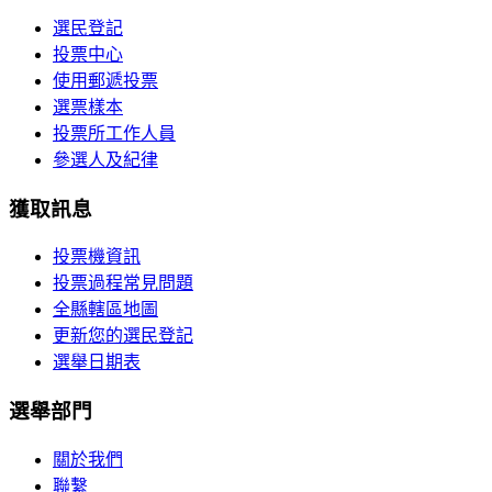
選民登記
投票中心
使用郵遞投票
選票樣本
投票所工作人員
參選人及紀律
獲取訊息
投票機資訊
投票過程常見問題
全縣轄區地圖
更新您的選民登記
選舉日期表
選舉部門
關於我們
聯繫