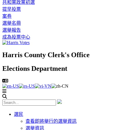
共和黨政黨初選
提早投票
案卷
選舉名冊
選舉報告
成為投票中心
Harris County Clerk's Office
Elections Department
選民
查看即將舉行的選舉資訊
選舉資訊