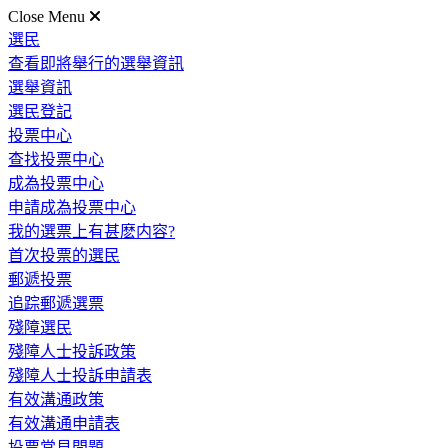
Close Menu
選民
查看即將舉行的選舉資訊
選舉資訊
選民登記
投票中心
查找投票中心
成為投票中心
申請成為投票中心
我的選票上有甚麽内容?
首次投票的選民
郵遞投票
追踪郵遞選票
殘障選民
殘障人士投訴政策
殘障人士投訴申請表
有效溝通政策
有效溝通申請表
投票常見問題