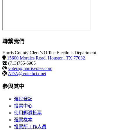
聯繫我們
Harris County Clerk’s Office Elections Department
15600 Morales Road, Houston, TX 77032
(713)755-6965
voters@harrisvotes.com
ADA@vote.hctx.net
參與其中
選民登記
投票中心
使用郵遞投票
選票樣本
投票所工作人員