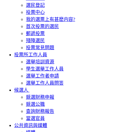
選民登記
投票中心
我的選票上有甚麽内容?
首次投票的選民
郵遞投票
殘障選民
投票常見問題
投票所工作人員
選舉培訓資源
學生選舉工作人員
選舉工作者申請
選舉工作人員問答
候選人
競選財務申報
競選公職
查詢財務報告
當選官員
公共資訊與媒體