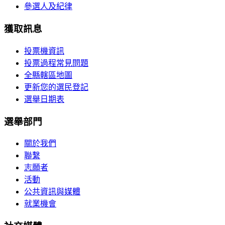
參選人及紀律
獲取訊息
投票機資訊
投票過程常見問題
全縣轄區地圖
更新您的選民登記
選舉日期表
選舉部門
關於我們
聯繫
志願者
活動
公共資訊與媒體
就業機會