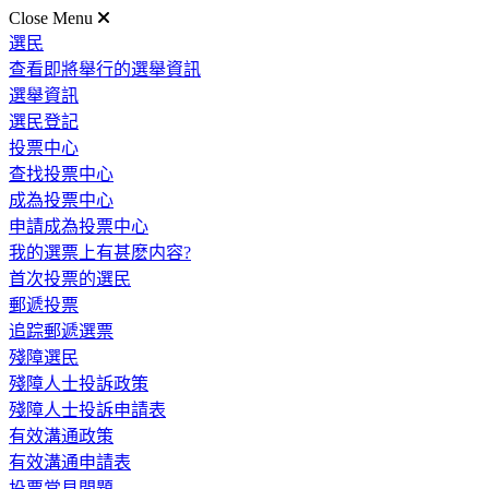
Close Menu
選民
查看即將舉行的選舉資訊
選舉資訊
選民登記
投票中心
查找投票中心
成為投票中心
申請成為投票中心
我的選票上有甚麽内容?
首次投票的選民
郵遞投票
追踪郵遞選票
殘障選民
殘障人士投訴政策
殘障人士投訴申請表
有效溝通政策
有效溝通申請表
投票常見問題