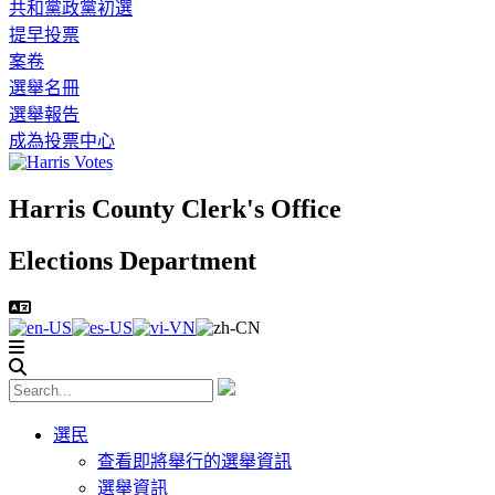
共和黨政黨初選
提早投票
案卷
選舉名冊
選舉報告
成為投票中心
Harris County Clerk's Office
Elections Department
選民
查看即將舉行的選舉資訊
選舉資訊