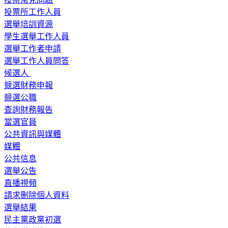
投票所工作人員
選舉培訓資源
學生選舉工作人員
選舉工作者申請
選舉工作人員問答
候選人
競選財務申報
競選公職
查詢財務報告
當選官員
公共資訊與媒體
媒體
公共信息
選舉公告
直播視頻
請求刪除個人資料
選舉結果
民主黨政黨初選