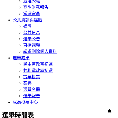
競選公職
查詢財務報告
當選官員
公共資訊與媒體
媒體
公共信息
選舉公告
直播視頻
請求刪除個人資料
選舉結果
民主黨政黨初選
共和黨政黨初選
提早投票
案卷
選舉名冊
選舉報告
成為投票中心
選舉時間表