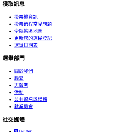
獲取訊息
投票機資訊
投票過程常見問題
全縣轄區地圖
更新您的選民登記
選舉日期表
選舉部門
關於我們
聯繫
志願者
活動
公共資訊與媒體
就業機會
社交媒體
Twitter