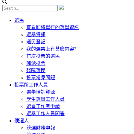
選民
查看即將舉行的選舉資訊
選舉資訊
選民登記
我的選票上有甚麽内容?
首次投票的選民
郵遞投票
殘障選民
投票常見問題
投票所工作人員
選舉培訓資源
學生選舉工作人員
選舉工作者申請
選舉工作人員問答
候選人
競選財務申報