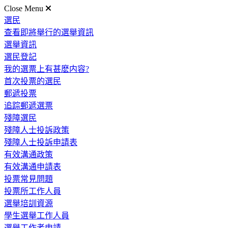
Close Menu
選民
查看即將舉行的選舉資訊
選舉資訊
選民登記
我的選票上有甚麽内容?
首次投票的選民
郵遞投票
追踪郵遞選票
殘障選民
殘障人士投訴政策
殘障人士投訴申請表
有效溝通政策
有效溝通申請表
投票常見問題
投票所工作人員
選舉培訓資源
學生選舉工作人員
選舉工作者申請