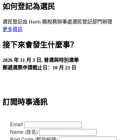
如何登記為選民
選民登記由 Harris 縣稅務辦事處選民登記部門辦理
更多資訊
接下來會發生什麼事？
2026 年 11 月 3 日, 普選與特別選舉
郵遞選票申請截止日：
10 月 23 日
訂閲時事通訊
Email
Name (姓名)
Post Code (郵政編碼)