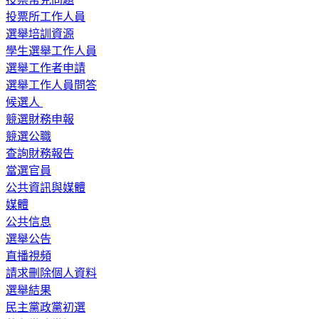
投票所工作人員
選舉培訓資源
學生選舉工作人員
選舉工作者申請
選舉工作人員問答
候選人
競選財務申報
競選公職
查詢財務報告
當選官員
公共資訊與媒體
媒體
公共信息
選舉公告
直播視頻
請求刪除個人資料
選舉結果
民主黨政黨初選