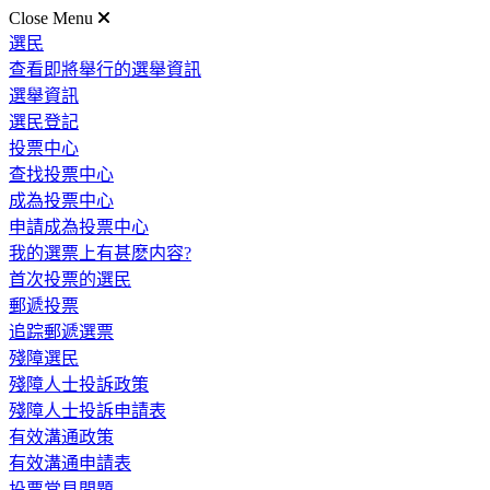
Close Menu
選民
查看即將舉行的選舉資訊
選舉資訊
選民登記
投票中心
查找投票中心
成為投票中心
申請成為投票中心
我的選票上有甚麽内容?
首次投票的選民
郵遞投票
追踪郵遞選票
殘障選民
殘障人士投訴政策
殘障人士投訴申請表
有效溝通政策
有效溝通申請表
投票常見問題