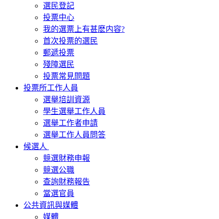
選民登記
投票中心
我的選票上有甚麽内容?
首次投票的選民
郵遞投票
殘障選民
投票常見問題
投票所工作人員
選舉培訓資源
學生選舉工作人員
選舉工作者申請
選舉工作人員問答
候選人
競選財務申報
競選公職
查詢財務報告
當選官員
公共資訊與媒體
媒體