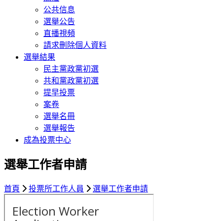
公共信息
選舉公告
直播視頻
請求刪除個人資料
選舉結果
民主黨政黨初選
共和黨政黨初選
提早投票
案卷
選舉名冊
選舉報告
成為投票中心
選舉工作者申請
首頁
投票所工作人員
選舉工作者申請