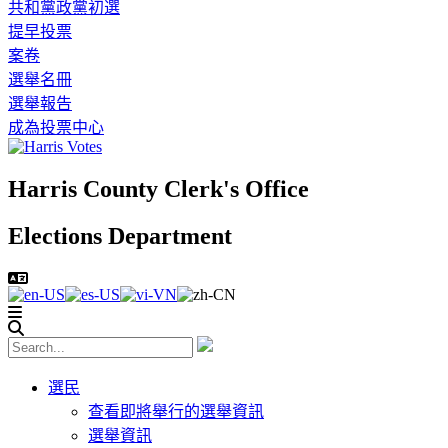
共和黨政黨初選
提早投票
案卷
選舉名冊
選舉報告
成為投票中心
Harris County Clerk's Office
Elections Department
選民
查看即將舉行的選舉資訊
選舉資訊