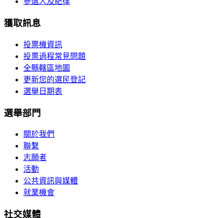
參選人及紀律
獲取訊息
投票機資訊
投票過程常見問題
全縣轄區地圖
更新您的選民登記
選舉日期表
選舉部門
關於我們
聯繫
志願者
活動
公共資訊與媒體
就業機會
社交媒體