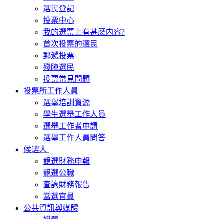
選民登記
投票中心
我的選票上有甚麽内容?
首次投票的選民
郵遞投票
殘障選民
投票常見問題
投票所工作人員
選舉培訓資源
學生選舉工作人員
選舉工作者申請
選舉工作人員問答
候選人
競選財務申報
競選公職
查詢財務報告
當選官員
公共資訊與媒體