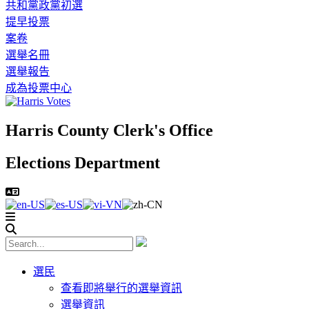
共和黨政黨初選
提早投票
案卷
選舉名冊
選舉報告
成為投票中心
Harris County Clerk's Office
Elections Department
選民
查看即將舉行的選舉資訊
選舉資訊