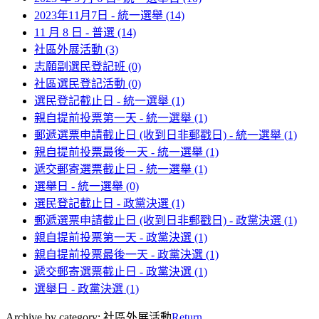
2023年11月7日 - 統一選舉
(14)
11 月 8 日 - 普選
(14)
社區外展活動
(3)
志願副選民登記班
(0)
社區選民登記活動
(0)
選民登記截止日 - 統一選舉
(1)
親自提前投票第一天 - 統一選舉
(1)
郵遞選票申請截止日 (收到日非郵戳日) - 統一選舉
(1)
親自提前投票最後一天 - 統一選舉
(1)
遞交郵寄選票截止日 - 統一選舉
(1)
選舉日 - 統一選舉
(0)
選民登記截止日 - 政黨決選
(1)
郵遞選票申請截止日 (收到日非郵戳日) - 政黨決選
(1)
親自提前投票第一天 - 政黨決選
(1)
親自提前投票最後一天 - 政黨決選
(1)
遞交郵寄選票截止日 - 政黨決選
(1)
選舉日 - 政黨決選
(1)
Archive by category:
社區外展活動
Return