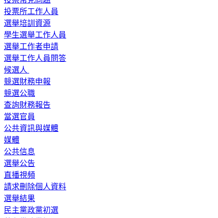
投票所工作人員
選舉培訓資源
學生選舉工作人員
選舉工作者申請
選舉工作人員問答
候選人
競選財務申報
競選公職
查詢財務報告
當選官員
公共資訊與媒體
媒體
公共信息
選舉公告
直播視頻
請求刪除個人資料
選舉結果
民主黨政黨初選