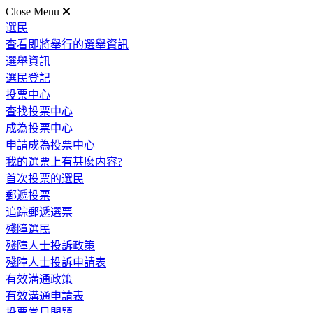
Close Menu
選民
查看即將舉行的選舉資訊
選舉資訊
選民登記
投票中心
查找投票中心
成為投票中心
申請成為投票中心
我的選票上有甚麽内容?
首次投票的選民
郵遞投票
追踪郵遞選票
殘障選民
殘障人士投訴政策
殘障人士投訴申請表
有效溝通政策
有效溝通申請表
投票常見問題