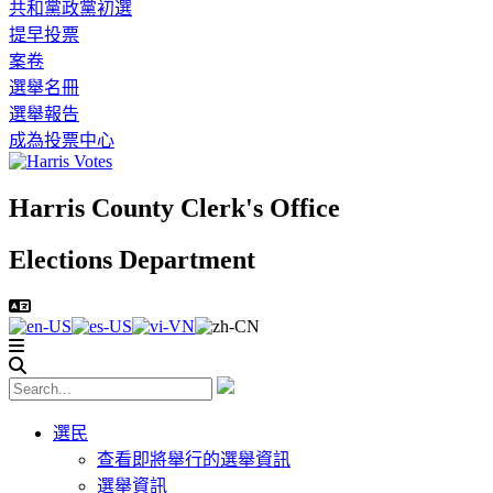
共和黨政黨初選
提早投票
案卷
選舉名冊
選舉報告
成為投票中心
Harris County Clerk's Office
Elections Department
選民
查看即將舉行的選舉資訊
選舉資訊