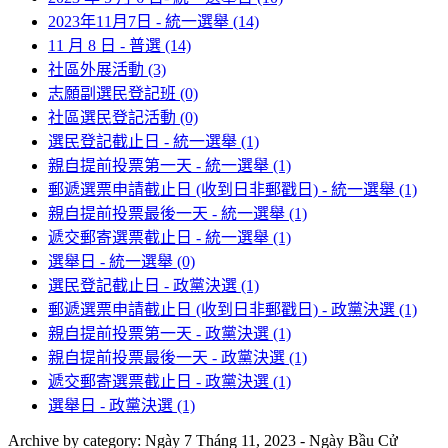
2023年11月7日 - 統一選舉
(14)
11 月 8 日 - 普選
(14)
社區外展活動
(3)
志願副選民登記班
(0)
社區選民登記活動
(0)
選民登記截止日 - 統一選舉
(1)
親自提前投票第一天 - 統一選舉
(1)
郵遞選票申請截止日 (收到日非郵戳日) - 統一選舉
(1)
親自提前投票最後一天 - 統一選舉
(1)
遞交郵寄選票截止日 - 統一選舉
(1)
選舉日 - 統一選舉
(0)
選民登記截止日 - 政黨決選
(1)
郵遞選票申請截止日 (收到日非郵戳日) - 政黨決選
(1)
親自提前投票第一天 - 政黨決選
(1)
親自提前投票最後一天 - 政黨決選
(1)
遞交郵寄選票截止日 - 政黨決選
(1)
選舉日 - 政黨決選
(1)
Archive by category:
Ngày 7 Tháng 11, 2023 - Ngày Bầu Cử