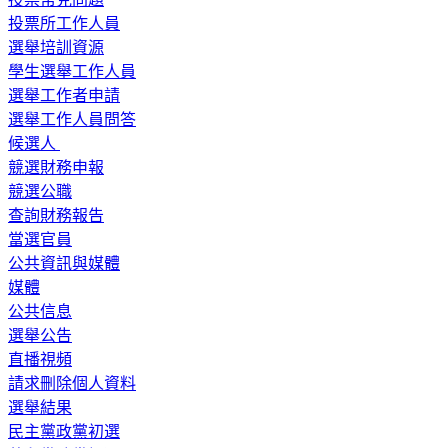
投票所工作人員
選舉培訓資源
學生選舉工作人員
選舉工作者申請
選舉工作人員問答
候選人
競選財務申報
競選公職
查詢財務報告
當選官員
公共資訊與媒體
媒體
公共信息
選舉公告
直播視頻
請求刪除個人資料
選舉結果
民主黨政黨初選