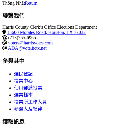
Thống Nhất
Return
聯繫我們
Harris County Clerk’s Office Elections Department
15600 Morales Road, Houston, TX 77032
(713)755-6965
voters@harrisvotes.com
ADA@vote.hctx.net
參與其中
選民登記
投票中心
使用郵遞投票
選票樣本
投票所工作人員
參選人及紀律
獲取訊息