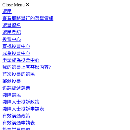
Close Menu
選民
查看即將舉行的選舉資訊
選舉資訊
選民登記
投票中心
查找投票中心
成為投票中心
申請成為投票中心
我的選票上有甚麽内容?
首次投票的選民
郵遞投票
追踪郵遞選票
殘障選民
殘障人士投訴政策
殘障人士投訴申請表
有效溝通政策
有效溝通申請表
投票常見問題