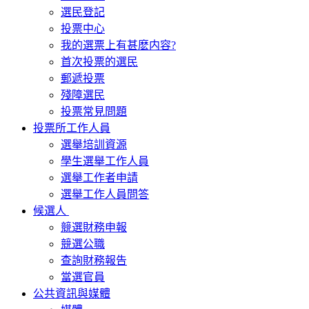
選民登記
投票中心
我的選票上有甚麽内容?
首次投票的選民
郵遞投票
殘障選民
投票常見問題
投票所工作人員
選舉培訓資源
學生選舉工作人員
選舉工作者申請
選舉工作人員問答
候選人
競選財務申報
競選公職
查詢財務報告
當選官員
公共資訊與媒體