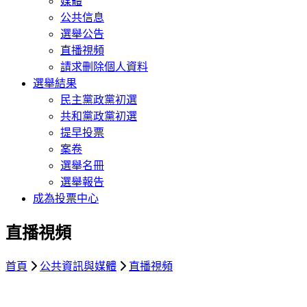
媒體
公共信息
選舉公告
直播視頻
請求刪除個人資料
選舉結果
民主黨政黨初選
共和黨政黨初選
提早投票
案卷
選舉名冊
選舉報告
成為投票中心
直播視頻
首頁
公共資訊與媒體
直播視頻