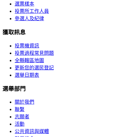
選票樣本
投票所工作人員
參選人及紀律
獲取訊息
投票機資訊
投票過程常見問題
全縣轄區地圖
更新您的選民登記
選舉日期表
選舉部門
關於我們
聯繫
志願者
活動
公共資訊與媒體