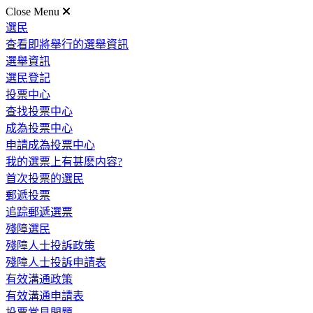
Close Menu
選民
查看即將舉行的選舉資訊
選舉資訊
選民登記
投票中心
查找投票中心
成為投票中心
申請成為投票中心
我的選票上有甚麽内容?
首次投票的選民
郵遞投票
追踪郵遞選票
殘障選民
殘障人士投訴政策
殘障人士投訴申請表
有效溝通政策
有效溝通申請表
投票常見問題