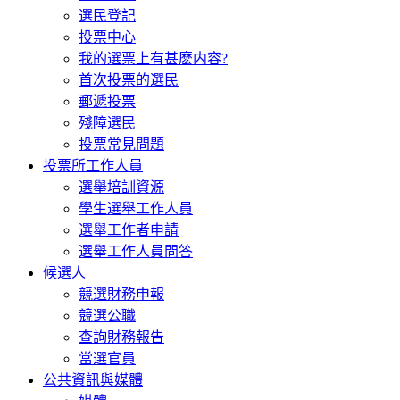
選民登記
投票中心
我的選票上有甚麽内容?
首次投票的選民
郵遞投票
殘障選民
投票常見問題
投票所工作人員
選舉培訓資源
學生選舉工作人員
選舉工作者申請
選舉工作人員問答
候選人
競選財務申報
競選公職
查詢財務報告
當選官員
公共資訊與媒體