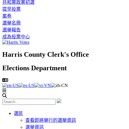
共和黨政黨初選
提早投票
案卷
選舉名冊
選舉報告
成為投票中心
Harris County Clerk's Office
Elections Department
選民
查看即將舉行的選舉資訊
選舉資訊