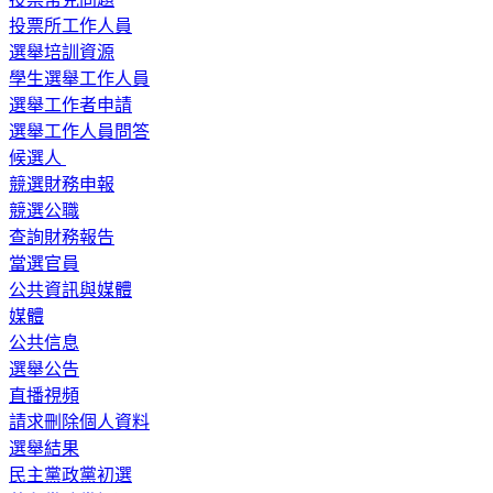
投票所工作人員
選舉培訓資源
學生選舉工作人員
選舉工作者申請
選舉工作人員問答
候選人
競選財務申報
競選公職
查詢財務報告
當選官員
公共資訊與媒體
媒體
公共信息
選舉公告
直播視頻
請求刪除個人資料
選舉結果
民主黨政黨初選