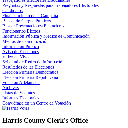
Trabajadores Electorales Estudiantiles
Preguntas y Respuestas para Trabajadores Electorales
Candidatos
Financiamiento de la Campaña
Buscando Cargos Públicos
Buscar Presentaciones Financieras
Funcionarios Electos
Información Pública y Medios de Comunicación
Medios de Comunicación
Información Pública
Aviso de Elecciones
Video en Vivo
Solicitud de Retiro de Información
Resultados de las Elecciones
Elección Primaria Democratica
Elección Primaria Republicana
Votación Adelantada
Archivos
Listas de Votantes
Informes Electorales
Conviértase en un Centro de Votación
Harris County Clerk's Office