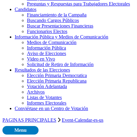
Preguntas y Respuestas para Trabajadores Electorales
Candidatos
Financiamiento de la Campaña
Buscando Cargos Públicos
Buscar Presentaciones Financieras
Funcionarios Electos
Información Pública y Medios de Comunicación
Medios de Comunicación
Información Pública
Aviso de Elecciones
Video en Vivo
Solicitud de Retiro de Información
Resultados de las Elecciones
Elección Primaria Democratica
Elección Primaria Republicana
Votación Adelantada
Archivos
Listas de Votantes
Informes Electorales
Conviértase en un Centro de Votación
PAGINAS PRINCIPALES
Event-Calendar-es-us
Menu