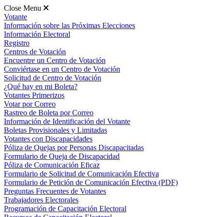
Close Menu
Votante
Información sobre las Próximas Elecciones
Información Electoral
Registro
Centros de Votación
Encuentre un Centro de Votación
Conviértase en un Centro de Votación
Solicitud de Centro de Votación
¿Qué hay en mi Boleta?
Votantes Primerizos
Votar por Correo
Rastreo de Boleta por Correo
Información de Identificación del Votante
Boletas Provisionales y Limitadas
Votantes con Discapacidades
Póliza de Quejas por Personas Discapacitadas
Formulario de Queja de Discapacidad
Póliza de Comunicación Eficaz
Formulario de Solicitud de Comunicación Efectiva
Formulario de Petición de Comunicación Efectiva (PDF)
Preguntas Frecuentes de Votantes
Trabajadores Electorales
Programación de Capacitación Electoral