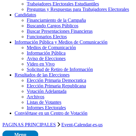
Trabajadores Electorales Estudiantiles
Preguntas y Respuestas para Trabajadores Electorales
Candidatos
Financiamiento de la Campaña
Buscando Cargos Públicos
Buscar Presentaciones Financieras
Funcionarios Electos
Información Pública y Medios de Comunicación
Medios de Comunicación
Información Pública
Aviso de Elecciones
Video en Vivo
Solicitud de Retiro de Información
Resultados de las Elecciones
Elección Primaria Democratica
Elección Primaria Republicana
Votación Adelantada
Archivos
Listas de Votantes
Informes Electorales
Conviértase en un Centro de Votación
PAGINAS PRINCIPALES
Event-Calendar-es-us
Menu