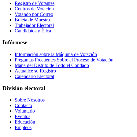
Registro de Votantes
Centros de Votación
Votando por Correo
Boleta de Muestra
Trabajador Electoral
Candidatos y Ética
Infórmese
Información sobre la Máquina de Votación
Preguntas Frecuentes Sobre el Proceso de Votación
Mapa del Distrito de Todo el Condado
Actualice su Registro
Calendario Electoral
División electoral
Sobre Nosotros
Contacto
Voluntario
Eventos
Educación
Empleos