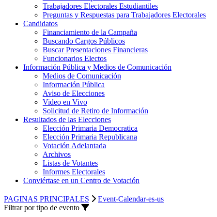
Trabajadores Electorales Estudiantiles
Preguntas y Respuestas para Trabajadores Electorales
Candidatos
Financiamiento de la Campaña
Buscando Cargos Públicos
Buscar Presentaciones Financieras
Funcionarios Electos
Información Pública y Medios de Comunicación
Medios de Comunicación
Información Pública
Aviso de Elecciones
Video en Vivo
Solicitud de Retiro de Información
Resultados de las Elecciones
Elección Primaria Democratica
Elección Primaria Republicana
Votación Adelantada
Archivos
Listas de Votantes
Informes Electorales
Conviértase en un Centro de Votación
PAGINAS PRINCIPALES
Event-Calendar-es-us
Filtrar por tipo de evento