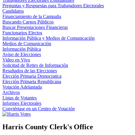
Trabajadores Electorales Estudiantiles
Preguntas y Respuestas para Trabajadores Electorales
Candidatos
Financiamiento de la Campaña
Buscando Cargos Públicos
Buscar Presentaciones Financieras
Funcionarios Electos
Información Pública y Medios de Comunicación
Medios de Comunicación
Información Pública
Aviso de Elecciones
Video en Vivo
Solicitud de Retiro de Información
Resultados de las Elecciones
Elección Primaria Democratica
Elección Primaria Republicana
Votación Adelantada
Archivos
Listas de Votantes
Informes Electorales
Conviértase en un Centro de Votación
Harris County Clerk's Office