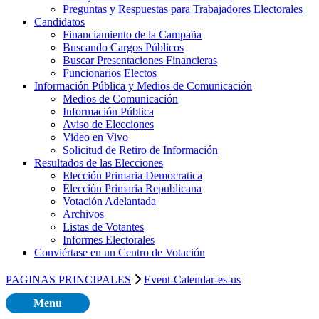
Preguntas y Respuestas para Trabajadores Electorales
Candidatos
Financiamiento de la Campaña
Buscando Cargos Públicos
Buscar Presentaciones Financieras
Funcionarios Electos
Información Pública y Medios de Comunicación
Medios de Comunicación
Información Pública
Aviso de Elecciones
Video en Vivo
Solicitud de Retiro de Información
Resultados de las Elecciones
Elección Primaria Democratica
Elección Primaria Republicana
Votación Adelantada
Archivos
Listas de Votantes
Informes Electorales
Conviértase en un Centro de Votación
PAGINAS PRINCIPALES
Event-Calendar-es-us
Menu