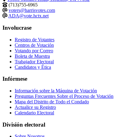
(713)755-6965
voters@harrisvotes.com
ADA@vote.hctx.net
Involucrase
Registro de Votantes
Centros de Votación
Votando por Correo
Boleta de Muestra
Trabajador Electoral
Candidatos y Ética
Infórmese
Información sobre la Máquina de Votación
Preguntas Frecuentes Sobre el Proceso de Votación
Mapa del Distrito de Todo el Condado
Actualice su Registro
Calendario Electoral
División electoral
Sobre Nosotros