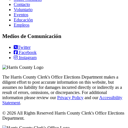
Contacto
Voluntario
Eventos
Educación
Empleos
Medios de Comunicación
Twitter
Facebook
Instagram
The Harris County Clerk's Office Elections Department makes a
diligent effort to post accurate information on this website, but
assumes no liability for damages incurred directly or indirectly as a
result of errors, omissions, or discrepancies. For additional
information please review our
Privacy Policy
and our
Accessibility
Statement
.
© 2026 All Rights Reserved Harris County Clerk's Office Elections
Department.