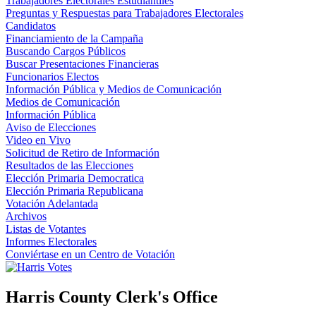
Trabajadores Electorales Estudiantiles
Preguntas y Respuestas para Trabajadores Electorales
Candidatos
Financiamiento de la Campaña
Buscando Cargos Públicos
Buscar Presentaciones Financieras
Funcionarios Electos
Información Pública y Medios de Comunicación
Medios de Comunicación
Información Pública
Aviso de Elecciones
Video en Vivo
Solicitud de Retiro de Información
Resultados de las Elecciones
Elección Primaria Democratica
Elección Primaria Republicana
Votación Adelantada
Archivos
Listas de Votantes
Informes Electorales
Conviértase en un Centro de Votación
Harris County Clerk's Office