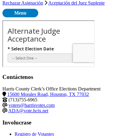
Rechazar Asignación
Aceptación del Juez Suplente
Menu
Contáctenos
Harris County Clerk’s Office Elections Department
15600 Morales Road, Houston, TX 77032
(713)755-6965
voters@harrisvotes.com
ADA@vote.hctx.net
Involucrase
Registro de Votantes