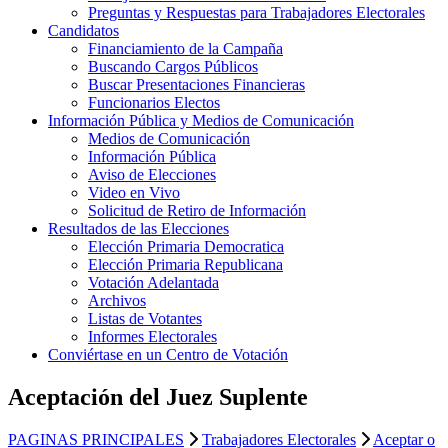
Preguntas y Respuestas para Trabajadores Electorales
Candidatos
Financiamiento de la Campaña
Buscando Cargos Públicos
Buscar Presentaciones Financieras
Funcionarios Electos
Información Pública y Medios de Comunicación
Medios de Comunicación
Información Pública
Aviso de Elecciones
Video en Vivo
Solicitud de Retiro de Información
Resultados de las Elecciones
Elección Primaria Democratica
Elección Primaria Republicana
Votación Adelantada
Archivos
Listas de Votantes
Informes Electorales
Conviértase en un Centro de Votación
Aceptación del Juez Suplente
PAGINAS PRINCIPALES
Trabajadores Electorales
Aceptar o