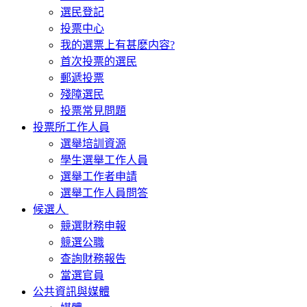
選民登記
投票中心
我的選票上有甚麽内容?
首次投票的選民
郵遞投票
殘障選民
投票常見問題
投票所工作人員
選舉培訓資源
學生選舉工作人員
選舉工作者申請
選舉工作人員問答
候選人
競選財務申報
競選公職
查詢財務報告
當選官員
公共資訊與媒體