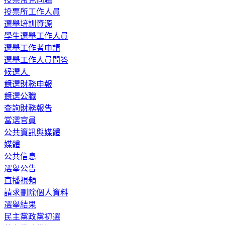
投票所工作人員
選舉培訓資源
學生選舉工作人員
選舉工作者申請
選舉工作人員問答
候選人
競選財務申報
競選公職
查詢財務報告
當選官員
公共資訊與媒體
媒體
公共信息
選舉公告
直播視頻
請求刪除個人資料
選舉結果
民主黨政黨初選