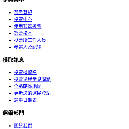
選民登記
投票中心
使用郵遞投票
選票樣本
投票所工作人員
參選人及紀律
獲取訊息
投票機資訊
投票過程常見問題
全縣轄區地圖
更新您的選民登記
選舉日期表
選舉部門
關於我們