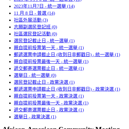
2023年11月7日 - 統一選舉
(14)
11 月 8 日 - 普選
(14)
社區外展活動
(3)
志願副選民登記班
(0)
社區選民登記活動
(0)
選民登記截止日 - 統一選舉
(1)
親自提前投票第一天 - 統一選舉
(1)
郵遞選票申請截止日 (收到日非郵戳日) - 統一選舉
(1)
親自提前投票最後一天 - 統一選舉
(1)
遞交郵寄選票截止日 - 統一選舉
(1)
選舉日 - 統一選舉
(0)
選民登記截止日 - 政黨決選
(1)
郵遞選票申請截止日 (收到日非郵戳日) - 政黨決選
(1)
親自提前投票第一天 - 政黨決選
(1)
親自提前投票最後一天 - 政黨決選
(1)
遞交郵寄選票截止日 - 政黨決選
(1)
選舉日 - 政黨決選
(1)