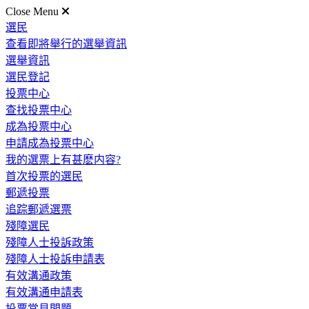
Close Menu
選民
查看即將舉行的選舉資訊
選舉資訊
選民登記
投票中心
查找投票中心
成為投票中心
申請成為投票中心
我的選票上有甚麽内容?
首次投票的選民
郵遞投票
追踪郵遞選票
殘障選民
殘障人士投訴政策
殘障人士投訴申請表
有效溝通政策
有效溝通申請表
投票常見問題