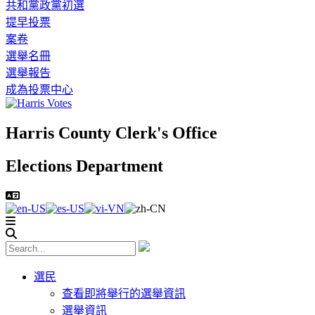
共和黨政黨初選
提早投票
案卷
選舉名冊
選舉報告
成為投票中心
Harris County Clerk's Office
Elections Department
選民
查看即將舉行的選舉資訊
選舉資訊