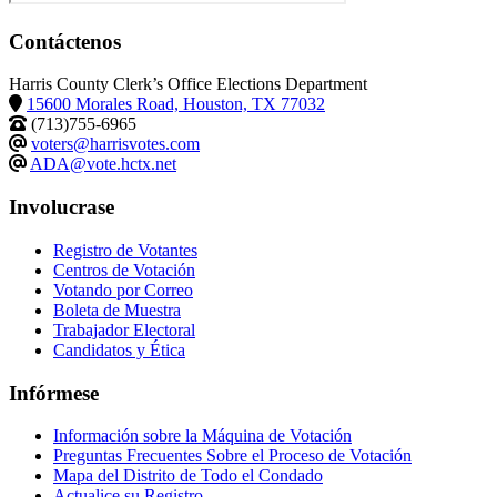
Contáctenos
Harris County Clerk’s Office Elections Department
15600 Morales Road, Houston, TX 77032
(713)755-6965
voters@harrisvotes.com
ADA@vote.hctx.net
Involucrase
Registro de Votantes
Centros de Votación
Votando por Correo
Boleta de Muestra
Trabajador Electoral
Candidatos y Ética
Infórmese
Información sobre la Máquina de Votación
Preguntas Frecuentes Sobre el Proceso de Votación
Mapa del Distrito de Todo el Condado
Actualice su Registro