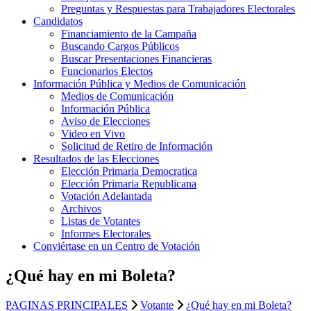
Preguntas y Respuestas para Trabajadores Electorales
Candidatos
Financiamiento de la Campaña
Buscando Cargos Públicos
Buscar Presentaciones Financieras
Funcionarios Electos
Información Pública y Medios de Comunicación
Medios de Comunicación
Información Pública
Aviso de Elecciones
Video en Vivo
Solicitud de Retiro de Información
Resultados de las Elecciones
Elección Primaria Democratica
Elección Primaria Republicana
Votación Adelantada
Archivos
Listas de Votantes
Informes Electorales
Conviértase en un Centro de Votación
¿Qué hay en mi Boleta?
PAGINAS PRINCIPALES
Votante
¿Qué hay en mi Boleta?