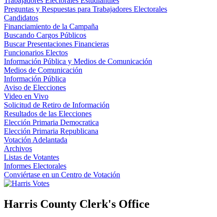
Trabajadores Electorales Estudiantiles
Preguntas y Respuestas para Trabajadores Electorales
Candidatos
Financiamiento de la Campaña
Buscando Cargos Públicos
Buscar Presentaciones Financieras
Funcionarios Electos
Información Pública y Medios de Comunicación
Medios de Comunicación
Información Pública
Aviso de Elecciones
Video en Vivo
Solicitud de Retiro de Información
Resultados de las Elecciones
Elección Primaria Democratica
Elección Primaria Republicana
Votación Adelantada
Archivos
Listas de Votantes
Informes Electorales
Conviértase en un Centro de Votación
Harris County Clerk's Office